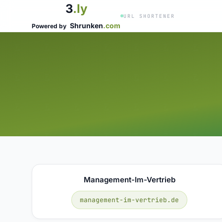
3
.ly
URL SHORTENER
Shrunken
.com
Powered by
Management-Im-Vertrieb
management-im-vertrieb.de