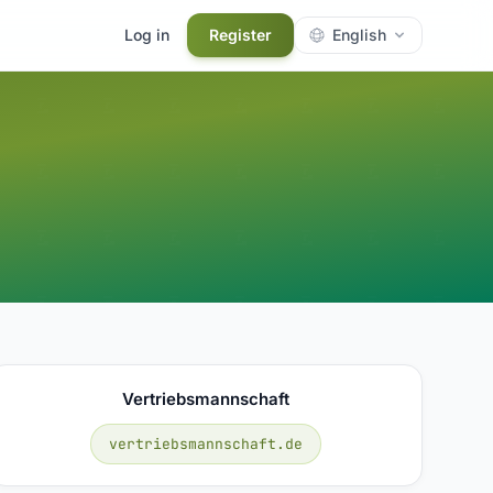
Log in
Register
English
Vertriebsmannschaft
vertriebsmannschaft.de