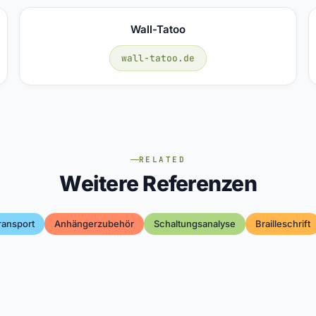
Wall-Tatoo
wall-tatoo.de
RELATED
Weitere Referenzen
ransport
Anhängerzubehör
Schaltungsanalyse
Brailleschrift