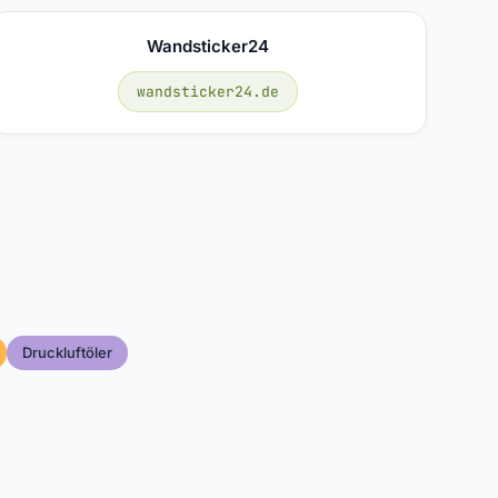
Wandsticker24
wandsticker24.de
Druckluftöler