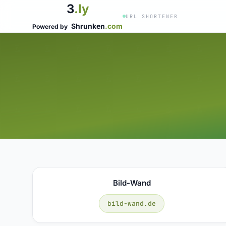
3
.ly
URL SHORTENER
Shrunken
.com
Powered by
Bild-Wand
bild-wand.de