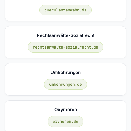
querulantenwahn.de
Rechtsanwälte-Sozialrecht
rechtsanwälte-sozialrecht.de
Umkehrungen
umkehrungen.de
Oxymoron
oxymoron.de