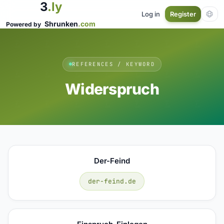
3
.ly
Log in
Register
Shrunken
.com
Powered by
REFERENCES / KEYWORD
Widerspruch
Der-Feind
der-feind.de