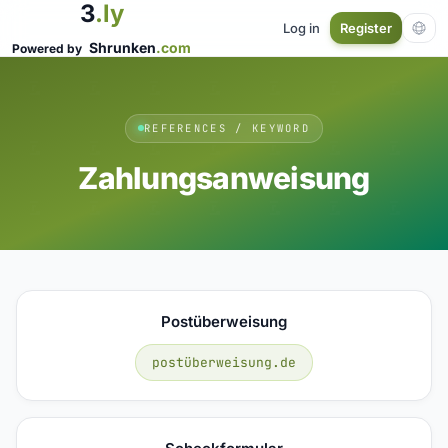
3
.ly
Log in
Register
Shrunken
.com
Powered by
REFERENCES / KEYWORD
Zahlungsanweisung
Postüberweisung
postüberweisung.de