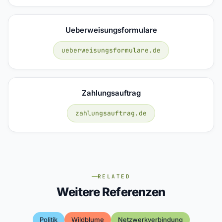
Ueberweisungsformulare
ueberweisungsformulare.de
Zahlungsauftrag
zahlungsauftrag.de
RELATED
Weitere Referenzen
Politik
Wildblume
Netzwerkverbindung