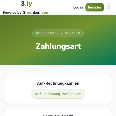
3
.ly
Log in
Register
Shrunken
.com
Powered by
REFERENCES / KEYWORD
Zahlungsart
Auf-Rechnung-Zahlen
auf-rechnung-zahlen.de