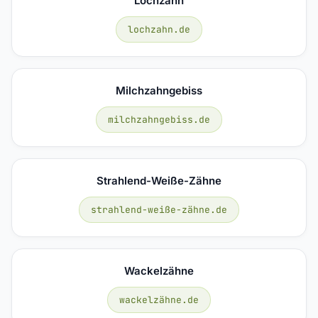
Lochzahn
lochzahn.de
Milchzahngebiss
milchzahngebiss.de
Strahlend-Weiße-Zähne
strahlend-weiße-zähne.de
Wackelzähne
wackelzähne.de