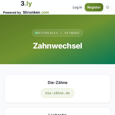
3
.ly
Log in
Register
Shrunken
.com
Powered by
REFERENCES / KEYWORD
Zahnwechsel
Die-Zähne
die-zähne.de