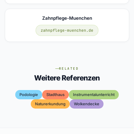
Zahnpflege-Muenchen
zahnpflege-muenchen.de
RELATED
Weitere Referenzen
Podologie
Stadthaus
Instrumentalunterricht
Naturerkundung
Wolkendecke