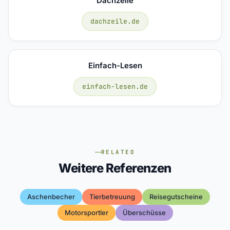
Dachzeile
dachzeile.de
Einfach-Lesen
einfach-lesen.de
RELATED
Weitere Referenzen
Aschenbecher
Tierbetreuung
Reisegutscheine
Motorsportler
Überschüsse