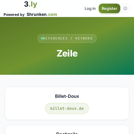
3
.ly
Log in
Register
Shrunken
.com
Powered by
REFERENCES / KEYWORD
Zeile
Billet-Doux
billet-doux.de