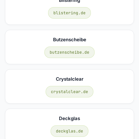
Blistering
blistering.de
Butzenscheibe
butzenscheibe.de
Crystalclear
crystalclear.de
Deckglas
deckglas.de