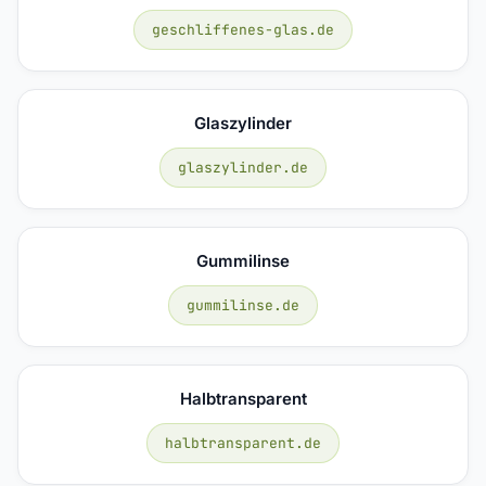
geschliffenes-glas.de
Glaszylinder
glaszylinder.de
Gummilinse
gummilinse.de
Halbtransparent
halbtransparent.de