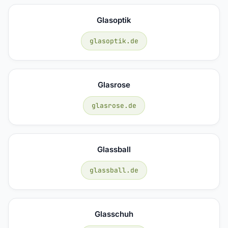
Glasoptik
glasoptik.de
Glasrose
glasrose.de
Glassball
glassball.de
Glasschuh