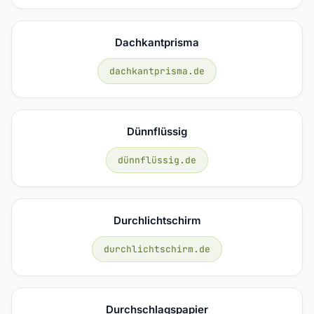
Dachkantprisma
dachkantprisma.de
Dünnflüssig
dünnflüssig.de
Durchlichtschirm
durchlichtschirm.de
Durchschlagspapier