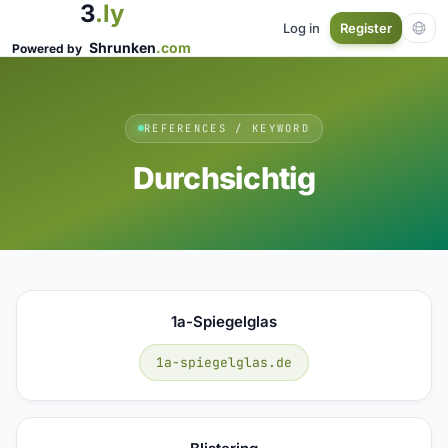
3
.ly
Log in
Register
Shrunken
.com
Powered by
REFERENCES / KEYWORD
Durchsichtig
1a-Spiegelglas
1a-spiegelglas.de